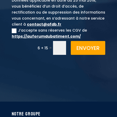
Données applicable en date du 25 mai 2018,
vous bénéficiez d’un droit d’accès, de
rectification ou de suppression des informations
vous concernant, en s’adressant à notre service
client à
contact@afdb.fr
J’accepte sans réserves les CGV de
https://auforumdubatiment.com/
ENVOYER
=
6 + 15
Notre Groupe