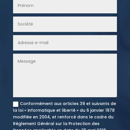
Conformément aux articles 39 et suivants de
la loi « informatique et liberté » du 6 janvier 1978
modifiée en 2004, et renforcé dans le cadre du
Règlement Général sur la Protection des