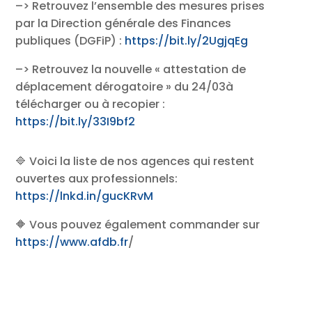
–> Retrouvez l’ensemble des mesures prises
par la Direction générale des Finances
publiques (DGFiP) :
https://bit.ly/2UgjqEg
–> Retrouvez la nouvelle « attestation de
déplacement dérogatoire » du 24/03à
télécharger ou à recopier :
https://bit.ly/33I9bf2
🔷 Voici la liste de nos agences qui restent
ouvertes aux professionnels:
https://lnkd.in/gucKRvM
🔶 Vous pouvez également commander sur
https://www.afdb.fr
/