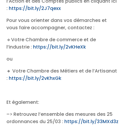
l’Action et des Comptes publics en cliquant ici
:
https://bit.ly/2J7qexx
Pour vous orienter dans vos démarches et
vous faire accompagner, contactez :
🔹Votre Chambre de commerce et de
l’industrie :
https://bit.ly/2vKHeXk
ou
🔸 Votre Chambre des Métiers et de l’Artisanat
:
https://bit.ly/2vKhxGk
Et également:
–> Retrouvez l’ensemble des mesures des 25
ordonnances du 25/03 :
https://bit.ly/33MXd3z